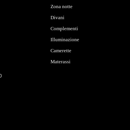
Zona notte
Divani
Complementi
Illuminazione
Camerette
Materassi
0