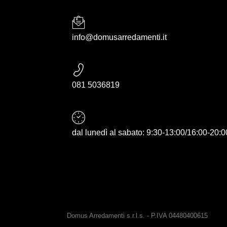
info@domusarredamenti.it
081 5036819
dal lunedì al sabato: 9:30-13:00/16:00-20:0
Domus Arredamenti s.r.l.s. - P.IVA 04480400615