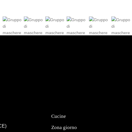
Cucine
(CE)
Zona giorno