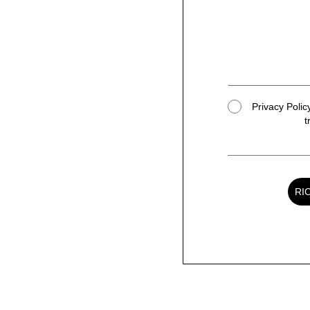
Privacy Policy
t
RI