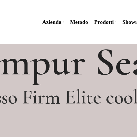
Azienda
Metodo
Prodotti
Show
mpur Se
so Firm Elite co