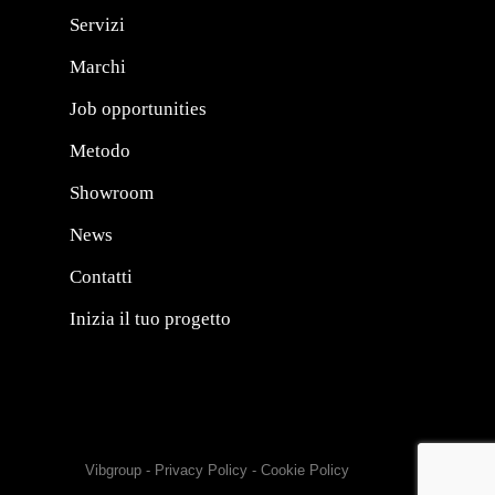
Servizi
Marchi
Job opportunities
Metodo
Showroom
News
Contatti
Inizia il tuo progetto
Vibgroup
-
Privacy Policy
-
Cookie Policy