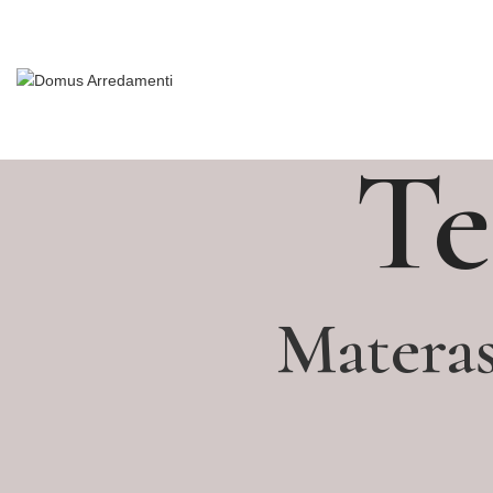
Te
Materas