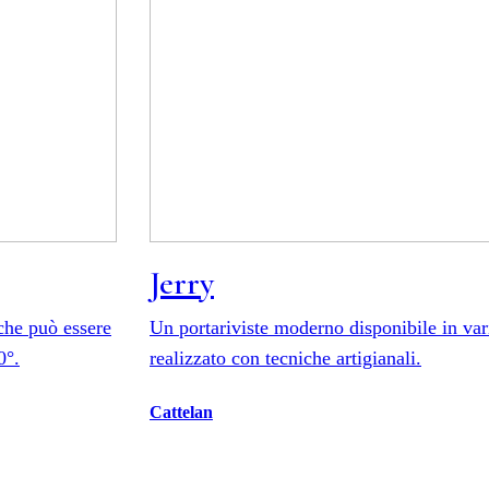
Jerry
 che può essere
Un portariviste moderno disponibile in vari
0°.
realizzato con tecniche artigianali.
Cattelan