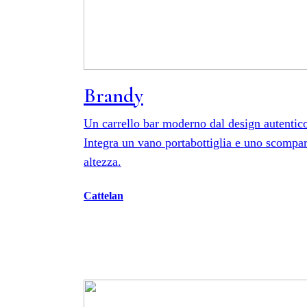
Brandy
Un carrello bar moderno dal design autentico 
Integra un vano portabottiglia e uno scompa
altezza.
Cattelan