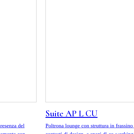
Suite AP L CU
presenza del
Poltrona lounge con struttura in frassino 