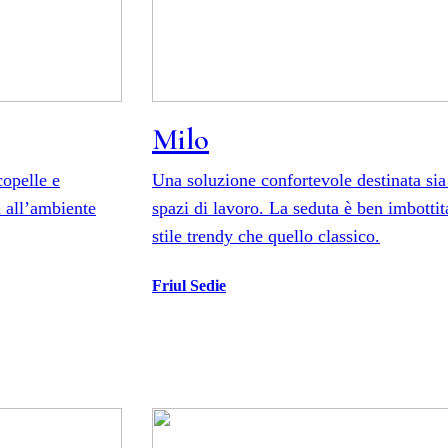
Milo
copelle e
Una soluzione confortevole destinata sia 
à all’ambiente
spazi di lavoro. La seduta è ben imbottit
stile trendy che quello classico.
Friul Sedie