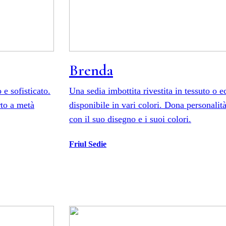
Brenda
e sofisticato.
Una sedia imbottita rivestita in tessuto o e
rto a metà
disponibile in vari colori. Dona personalit
con il suo disegno e i suoi colori.
Friul Sedie