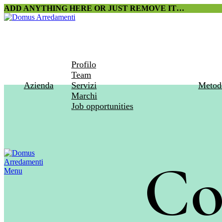
ADD ANYTHING HERE OR JUST REMOVE IT…
Profilo
Team
Azienda
Servizi
Metod
Marchi
Job opportunities
Co
Menu