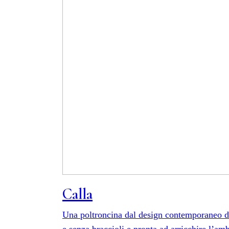
Calla
Una poltroncina dal design contemporaneo d